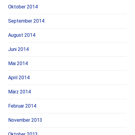
Oktober 2014
September 2014
August 2014
Juni 2014
Mai 2014
April 2014
März 2014
Februar 2014
November 2013
Oktober 2013