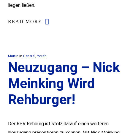
liegen ließen.
READ MORE
Martin
In
General
,
Youth
Neuzugang – Nick
Meinking Wird
Rehburger!
Der RSV Rehburg ist stolz darauf einen weiteren
Neuzugang präsentieren zu können. Mit Nick Meinking