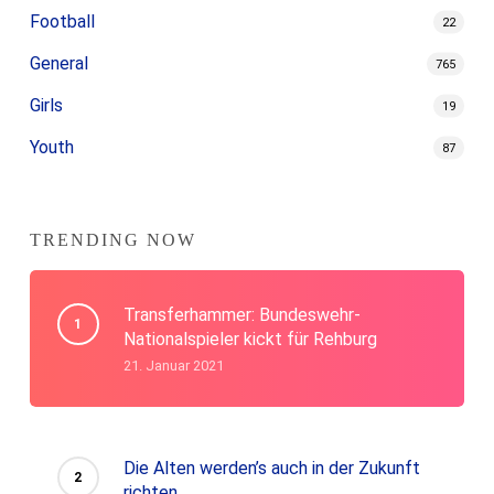
Football
22
General
765
Girls
19
Youth
87
TRENDING NOW
Transferhammer: Bundeswehr-
Nationalspieler kickt für Rehburg
21. Januar 2021
Die Alten werden’s auch in der Zukunft
richten