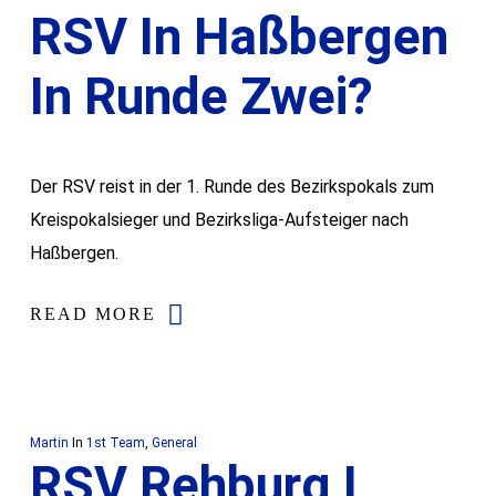
RSV In Haßbergen
In Runde Zwei?
Der RSV reist in der 1. Runde des Bezirkspokals zum
Kreispokalsieger und Bezirksliga-Aufsteiger nach
Haßbergen.
READ MORE
Martin
In
1st Team
,
General
RSV Rehburg I