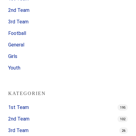
2nd Team
3rd Team
Football
General
Girls
Youth
KATEGORIEN
1st Team
195
2nd Team
102
3rd Team
26