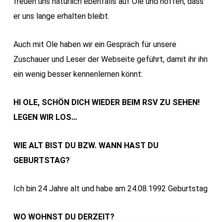
freuen uns natürlich ebenfalls auf Ole und hoffen, dass
er uns lange erhalten bleibt.
Auch mit Ole haben wir ein Gespräch für unsere
Zuschauer und Leser der Webseite geführt, damit ihr ihn
ein wenig besser kennenlernen könnt:
HI OLE, SCHÖN DICH WIEDER BEIM RSV ZU SEHEN!
LEGEN WIR LOS…
WIE ALT BIST DU BZW. WANN HAST DU
GEBURTSTAG?
Ich bin 24 Jahre alt und habe am 24.08.1992 Geburtstag
WO WOHNST DU DERZEIT?