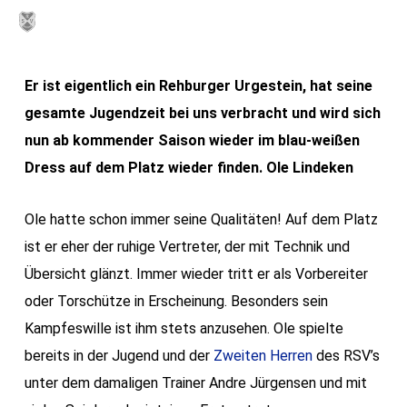
Skip
MENU
to
main
Er ist eigentlich ein Rehburger Urgestein, hat seine
content
gesamte Jugendzeit bei uns verbracht und wird sich
nun ab kommender Saison wieder im blau-weißen
Dress auf dem Platz wieder finden. Ole Lindeken
Ole hatte schon immer seine Qualitäten! Auf dem Platz
ist er eher der ruhige Vertreter, der mit Technik und
Übersicht glänzt. Immer wieder tritt er als Vorbereiter
oder Torschütze in Erscheinung. Besonders sein
Kampfeswille ist ihm stets anzusehen. Ole spielte
bereits in der Jugend und der
Zweiten Herren
des RSV’s
unter dem damaligen Trainer Andre Jürgensen und mit