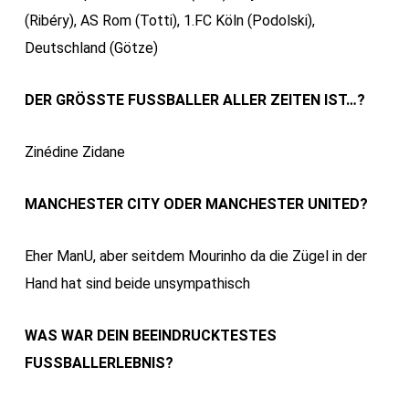
(Ribéry), AS Rom (Totti), 1.FC Köln (Podolski),
Deutschland (Götze)
DER GRÖSSTE FUSSBALLER ALLER ZEITEN IST…?
Zinédine Zidane
MANCHESTER CITY ODER MANCHESTER UNITED?
Eher ManU, aber seitdem Mourinho da die Zügel in der
Hand hat sind beide unsympathisch
WAS WAR DEIN BEEINDRUCKTESTES
FUSSBALLERLEBNIS?