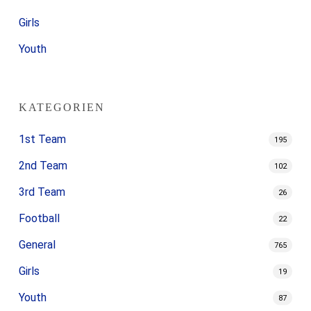
Girls
Youth
KATEGORIEN
1st Team
195
2nd Team
102
3rd Team
26
Football
22
General
765
Girls
19
Youth
87