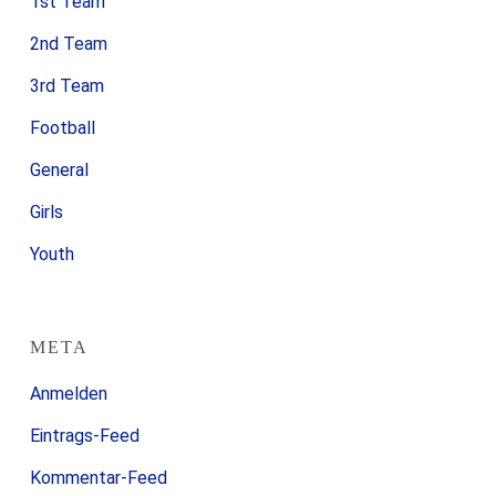
1st Team
2nd Team
3rd Team
Football
General
Girls
Youth
META
Anmelden
Eintrags-Feed
Kommentar-Feed