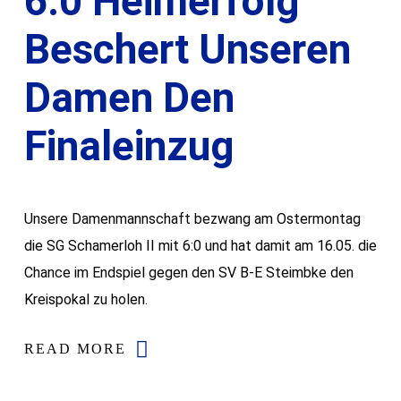
6:0 Heimerfolg
Beschert Unseren
Damen Den
Finaleinzug
Unsere Damenmannschaft bezwang am Ostermontag
die SG Schamerloh II mit 6:0 und hat damit am 16.05. die
Chance im Endspiel gegen den SV B-E Steimbke den
Kreispokal zu holen.
READ MORE