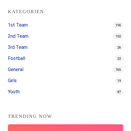
KATEGORIEN
1st Team
195
2nd Team
102
3rd Team
26
Football
22
General
765
Girls
19
Youth
87
TRENDING NOW