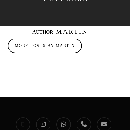
MARTIN
AUTHOR
MORE POSTS BY MARTIN
facebook
instagram
whatsapp
phone
email