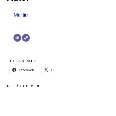
Martin
TEILEN MIT:
Facebook
X
GEFÄLLT MIR: