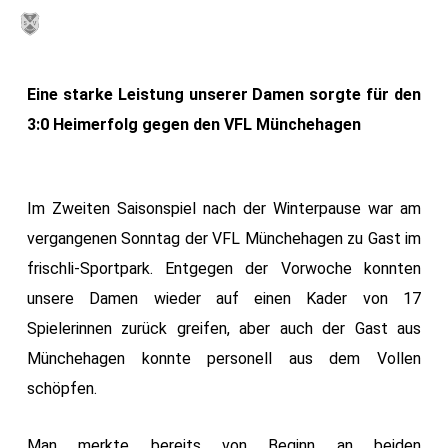
Skip
MENU
to
main
Eine starke Leistung unserer Damen sorgte für den
content
3:0 Heimerfolg gegen den VFL Münchehagen
Im Zweiten Saisonspiel nach der Winterpause war am
vergangenen Sonntag der VFL Münchehagen zu Gast im
frischli-Sportpark. Entgegen der Vorwoche konnten
unsere Damen wieder auf einen Kader von 17
Spielerinnen zurück greifen, aber auch der Gast aus
Münchehagen konnte personell aus dem Vollen
schöpfen.
Man merkte bereits von Beginn an beiden