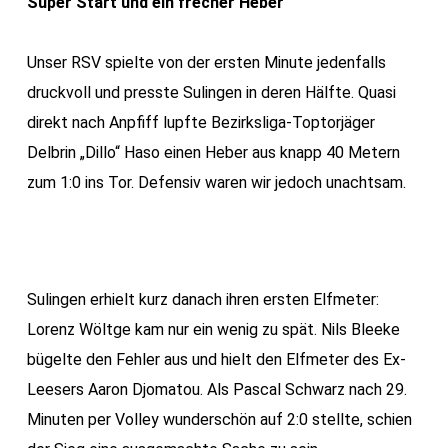
Super Start und ein frecher Heber
Unser RSV spielte von der ersten Minute jedenfalls
druckvoll und presste Sulingen in deren Hälfte. Quasi
direkt nach Anpfiff lupfte Bezirksliga-Toptorjäger
Delbrin „Dillo“ Haso einen Heber aus knapp 40 Metern
zum 1:0 ins Tor. Defensiv waren wir jedoch unachtsam.
Sulingen erhielt kurz danach ihren ersten Elfmeter:
Lorenz Wöltge kam nur ein wenig zu spät. Nils Bleeke
bügelte den Fehler aus und hielt den Elfmeter des Ex-
Leesers Aaron Djomatou. Als Pascal Schwarz nach 29.
Minuten per Volley wunderschön auf 2:0 stellte, schien