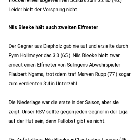
trocken einen abgewehrten Schuss zum 3:2 ab (48.).
Leider hielt der Vorsprung nicht.
Nils Bleeke hält auch zweiten Elfmeter
Der Gegner aus Diepholz gab nie auf und erzielte durch
Fynn Hollmeyer das 3:3 (65.). Nils Bleeke hielt zwar
erneut einen Elfmeter von Sulingens Abwehrspieler
Flaubert Ngama, trotzdem traf Marven Rupp (77.) sogar
zum verdienten 3:4 in Unterzahl.
Die Niederlage war die erste in der Saison, aber sie
zeigt: Unser RSV sollte gegen jeden Gegner in der Liga
auf der Hut sein, denn Fallobst gibt es nicht.
Die Aufstellung: Nils Bleeke – Christopher Lemme (46.