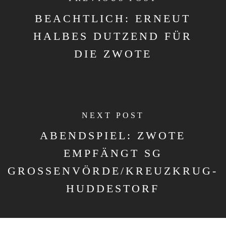
BEACHTLICH: ERNEUT
HALBES DUTZEND FÜR
DIE ZWOTE
NEXT POST
ABENDSPIEL: ZWOTE
EMPFÄNGT SG
GROSSENVÖRDE/KREUZKRUG-H
UDDESTORF