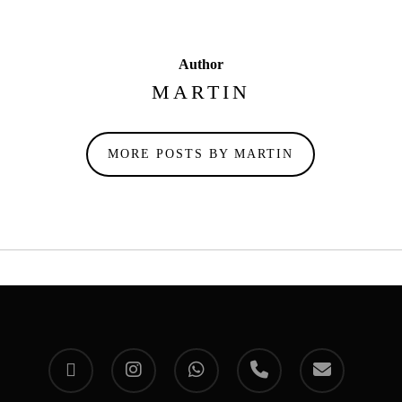
Author
MARTIN
MORE POSTS BY MARTIN
facebook
instagram
whatsapp
phone
email