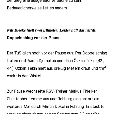
der Sieg eine ausgemachte Sache zu sein.
Bedauerlicherweise lief es anders.
Nils Bleeke hielt zwei Elfmeter: Leider half das nichts.
Doppelschlag vor der Pause
Der TuS glich noch vor der Pause aus: Per Doppelschlag
trafen erst Aaron Djomatou und dann Özkan Tekin (42.,
44.). Özkan Tekin hielt aus dreißig Metern drauf und traf
exakt in den Winkel.
Zur Pause wechselte RSV-Trainer Markus Thielker
Christopher Lemme aus und Rehburg ging sofort ein
weiteres Mal durch Martin Dökel in Führung. Er staubte