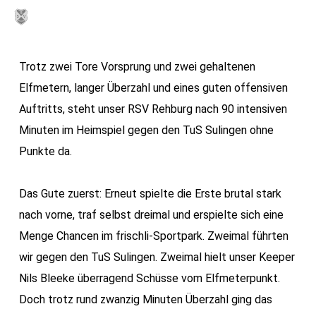
Skip
MENU
to
main
Trotz zwei Tore Vorsprung und zwei gehaltenen
content
Elfmetern, langer Überzahl und eines guten offensiven
Auftritts, steht unser RSV Rehburg nach 90 intensiven
Minuten im Heimspiel gegen den TuS Sulingen ohne
Punkte da.
Das Gute zuerst: Erneut spielte die Erste brutal stark
nach vorne, traf selbst dreimal und erspielte sich eine
Menge Chancen im frischli-Sportpark. Zweimal führten
wir gegen den TuS Sulingen. Zweimal hielt unser Keeper
Nils Bleeke überragend Schüsse vom Elfmeterpunkt.
Doch trotz rund zwanzig Minuten Überzahl ging das