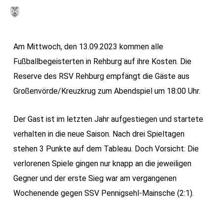
Skip
MENU
to
main
Am Mittwoch, den 13.09.2023 kommen alle
content
Fußballbegeisterten in Rehburg auf ihre Kosten. Die
Reserve des RSV Rehburg empfängt die Gäste aus
Großenvörde/Kreuzkrug zum Abendspiel um 18:00 Uhr.
Der Gast ist im letzten Jahr aufgestiegen und startete
verhalten in die neue Saison. Nach drei Spieltagen
stehen 3 Punkte auf dem Tableau. Doch Vorsicht: Die
verlorenen Spiele gingen nur knapp an die jeweiligen
Gegner und der erste Sieg war am vergangenen
Wochenende gegen SSV Pennigsehl-Mainsche (2:1).