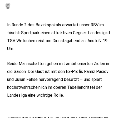
Skip
MENU
to
main
In Runde 2 des Bezirkspokals erwartet unser RSV im
content
frischli-Sportpark einen attraktiven Gegner: Landesligist
TSV Wetschen reist am Dienstagabend an. Anstoß: 19
Uhr.
Beide Mannschaften gehen mit ambitionierten Zielen in
die Saison: Der Gast ist mit den Ex-Profis Ramiz Pasiov
und Julian Fehse hervorragend besetzt – und spielt
höchstwahrscheinlich im oberen Tabellendrittel der
Landesliga eine wichtige Rolle.