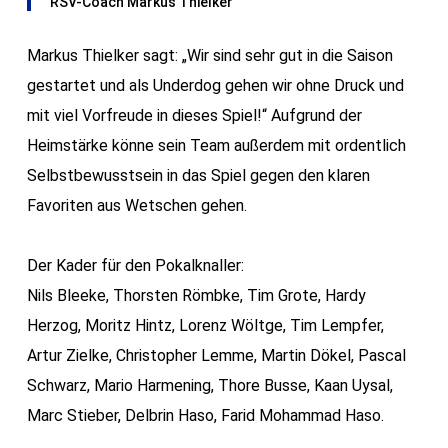
RSV-Coach Markus Thielker
Markus Thielker sagt: „Wir sind sehr gut in die Saison
gestartet und als Underdog gehen wir ohne Druck und
mit viel Vorfreude in dieses Spiel!“ Aufgrund der
Heimstärke könne sein Team außerdem mit ordentlich
Selbstbewusstsein in das Spiel gegen den klaren
Favoriten aus Wetschen gehen.
Der Kader für den Pokalknaller:
Nils Bleeke, Thorsten Römbke, Tim Grote, Hardy
Herzog, Moritz Hintz, Lorenz Wöltge, Tim Lempfer,
Artur Zielke, Christopher Lemme, Martin Dökel, Pascal
Schwarz, Mario Harmening, Thore Busse, Kaan Uysal,
Marc Stieber, Delbrin Haso, Farid Mohammad Haso.