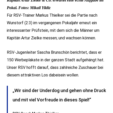
Kapitän Artur Zielke & Co. erwartet eine echte Aufgabe im
Pokal. Fotos: Mikail Yildiz
Für RSV-Trainer Markus Thielker sei die Partie nach
Wunstorf (2:3) im vergangenen Pokaljahr erneut ein
interessanter Prüfstein, mit dem sich die Männer um
Kapitän Artur Zielke messen; und wachsen können.
RSV-Jugenleiter Sascha Brunschön berichtet, dass er
150 Werbeplakate in der ganzen Stadt aufgehängt hat.
Unser RSV hofft darauf, dass zahlreiche Zuschauer bei
diesem attraktiven Los dabeisein wollen.
„Wir sind der Underdog und gehen ohne Druck
und mit viel Vorfreude in dieses Spiel!“