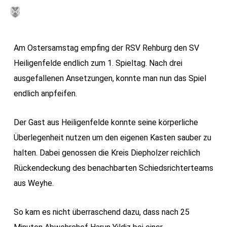
Skip
MENU
to
main
Am Ostersamstag empfing der RSV Rehburg den SV
content
Heiligenfelde endlich zum 1. Spieltag. Nach drei
ausgefallenen Ansetzungen, konnte man nun das Spiel
endlich anpfeifen.
Der Gast aus Heiligenfelde konnte seine körperliche
Überlegenheit nutzen um den eigenen Kasten sauber zu
halten. Dabei genossen die Kreis Diepholzer reichlich
Rückendeckung des benachbarten Schiedsrichterteams
aus Weyhe.
So kam es nicht überraschend dazu, dass nach 25