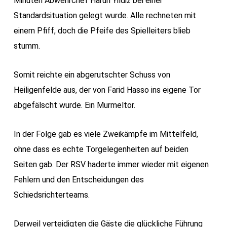
Minuten Abwehrchef Harun Yildiz bei einer
Standardsituation gelegt wurde. Alle rechneten mit
einem Pfiff, doch die Pfeife des Spielleiters blieb
stumm.
Somit reichte ein abgerutschter Schuss von
Heiligenfelde aus, der von Farid Hasso ins eigene Tor
abgefälscht wurde. Ein Murmeltor.
In der Folge gab es viele Zweikämpfe im Mittelfeld,
ohne dass es echte Torgelegenheiten auf beiden
Seiten gab. Der RSV haderte immer wieder mit eigenen
Fehlern und den Entscheidungen des
Schiedsrichterteams.
Derweil verteidigten die Gäste die glückliche Führung