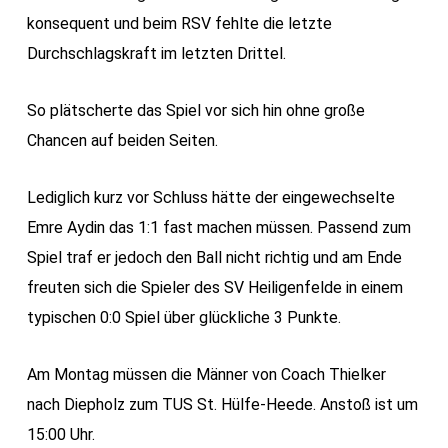
konsequent und beim RSV fehlte die letzte
Durchschlagskraft im letzten Drittel.
So plätscherte das Spiel vor sich hin ohne große
Chancen auf beiden Seiten.
Lediglich kurz vor Schluss hätte der eingewechselte
Emre Aydin das 1:1 fast machen müssen. Passend zum
Spiel traf er jedoch den Ball nicht richtig und am Ende
freuten sich die Spieler des SV Heiligenfelde in einem
typischen 0:0 Spiel über glückliche 3 Punkte.
Am Montag müssen die Männer von Coach Thielker
nach Diepholz zum TUS St. Hülfe-Heede. Anstoß ist um
15:00 Uhr.