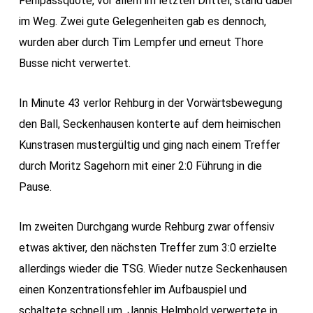
Fehlpassquote, vor allem im letzten Drittel, stand dabei
im Weg. Zwei gute Gelegenheiten gab es dennoch,
wurden aber durch Tim Lempfer und erneut Thore
Busse nicht verwertet.
In Minute 43 verlor Rehburg in der Vorwärtsbewegung
den Ball, Seckenhausen konterte auf dem heimischen
Kunstrasen mustergültig und ging nach einem Treffer
durch Moritz Sagehorn mit einer 2:0 Führung in die
Pause.
Im zweiten Durchgang wurde Rehburg zwar offensiv
etwas aktiver, den nächsten Treffer zum 3:0 erzielte
allerdings wieder die TSG. Wieder nutze Seckenhausen
einen Konzentrationsfehler im Aufbauspiel und
schaltete schnell um. Jannis Helmbold verwertete in