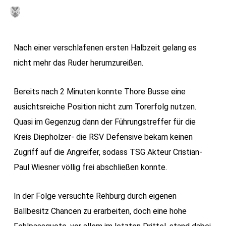
Skip
MENU
to
main
Nach einer verschlafenen ersten Halbzeit gelang es
content
nicht mehr das Ruder herumzureißen.
Bereits nach 2 Minuten konnte Thore Busse eine
ausichtsreiche Position nicht zum Torerfolg nutzen.
Quasi im Gegenzug dann der Führungstreffer für die
Kreis Diepholzer- die RSV Defensive bekam keinen
Zugriff auf die Angreifer, sodass TSG Akteur Cristian-
Paul Wiesner völlig frei abschließen konnte.
In der Folge versuchte Rehburg durch eigenen
Ballbesitz Chancen zu erarbeiten, doch eine hohe