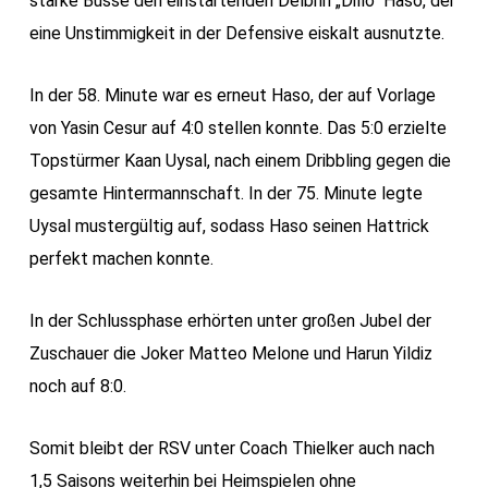
starke Busse den einstartenden Delbrin „Dillo“ Haso, der
eine Unstimmigkeit in der Defensive eiskalt ausnutzte.
In der 58. Minute war es erneut Haso, der auf Vorlage
von Yasin Cesur auf 4:0 stellen konnte. Das 5:0 erzielte
Topstürmer Kaan Uysal, nach einem Dribbling gegen die
gesamte Hintermannschaft. In der 75. Minute legte
Uysal mustergültig auf, sodass Haso seinen Hattrick
perfekt machen konnte.
In der Schlussphase erhörten unter großen Jubel der
Zuschauer die Joker Matteo Melone und Harun Yildiz
noch auf 8:0.
Somit bleibt der RSV unter Coach Thielker auch nach
1,5 Saisons weiterhin bei Heimspielen ohne