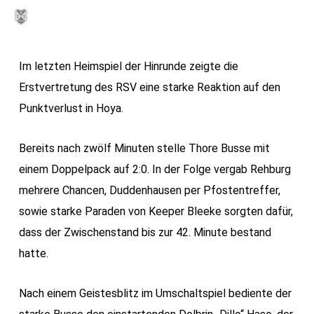
Skip
MENU
to
main
Im letzten Heimspiel der Hinrunde zeigte die
content
Erstvertretung des RSV eine starke Reaktion auf den
Punktverlust in Hoya.
Bereits nach zwölf Minuten stelle Thore Busse mit
einem Doppelpack auf 2:0. In der Folge vergab Rehburg
mehrere Chancen, Duddenhausen per Pfostentreffer,
sowie starke Paraden von Keeper Bleeke sorgten dafür,
dass der Zwischenstand bis zur 42. Minute bestand
hatte.
Nach einem Geistesblitz im Umschaltspiel bediente der