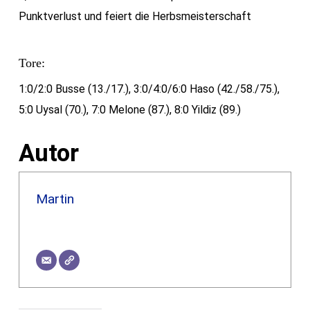
Punktverlust und feiert die Herbsmeisterschaft
Tore:
1:0/2:0 Busse (13./17.), 3:0/4:0/6:0 Haso (42./58./75.),
5:0 Uysal (70.), 7:0 Melone (87.), 8:0 Yildiz (89.)
Autor
Martin