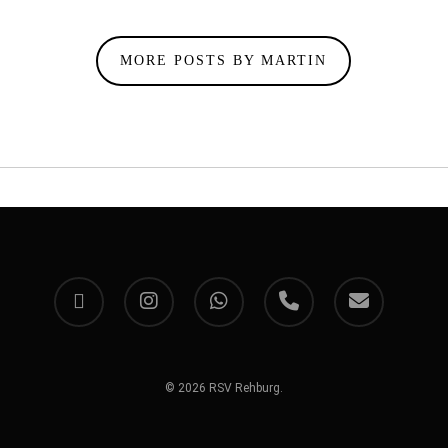
MORE POSTS BY MARTIN
facebook
instagram
whatsapp
phone
email
© 2026 RSV Rehburg.