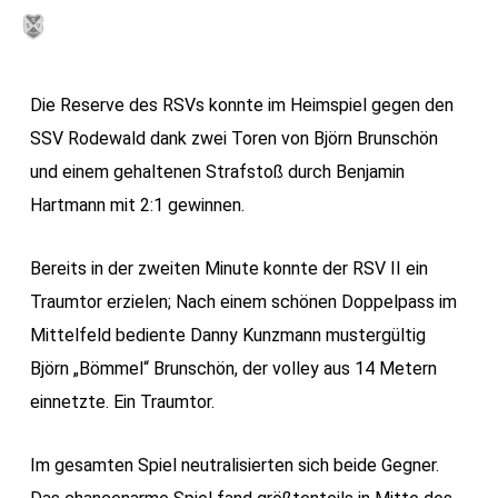
Skip
MENU
to
main
Die Reserve des RSVs konnte im Heimspiel gegen den
content
SSV Rodewald dank zwei Toren von Björn Brunschön
und einem gehaltenen Strafstoß durch Benjamin
Hartmann mit 2:1 gewinnen.
Bereits in der zweiten Minute konnte der RSV II ein
Traumtor erzielen; Nach einem schönen Doppelpass im
Mittelfeld bediente Danny Kunzmann mustergültig
Björn „Bömmel“ Brunschön, der volley aus 14 Metern
einnetzte. Ein Traumtor.
Im gesamten Spiel neutralisierten sich beide Gegner.