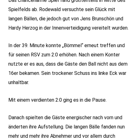
Das chancenarme Spiel fand größtenteils in Mitte des
Spielfelds ab. Rodewald versuchte sein Glück mit
langen Bällen, die jedoch gut von Jens Brunschön und
Hardy Herzog in der Innenverteidigung vereitelt wurden.
In der 39. Minute konnte „Bömmel“ erneut treffen und
für seinen RSV zum 2:0 erhöhen. Nach einem Konter
nutzte er es aus, dass die Gäste den Ball nicht aus dem
16er bekamen. Sein trockener Schuss ins linke Eck war
unhaltbar.
Mit einem verdienten 2:0 ging es in die Pause.
Danach spielten die Gäste energischer nach vorn und
änderten ihre Aufstellung. Die langen Bälle fanden nun
mehr und mehr ihre Abnehmer und vor allem durch