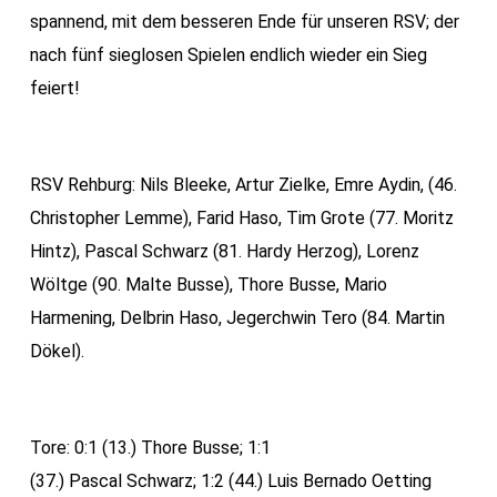
spannend, mit dem besseren Ende für unseren RSV; der
nach fünf sieglosen Spielen endlich wieder ein Sieg
feiert!
RSV Rehburg: Nils Bleeke, Artur Zielke, Emre Aydin, (46.
Christopher Lemme), Farid Haso, Tim Grote (77. Moritz
Hintz), Pascal Schwarz (81. Hardy Herzog), Lorenz
Wöltge (90. Malte Busse), Thore Busse, Mario
Harmening, Delbrin Haso, Jegerchwin Tero (84. Martin
Dökel).
Tore: 0:1 (13.) Thore Busse; 1:1
(37.) Pascal Schwarz; 1:2 (44.) Luis Bernado Oetting