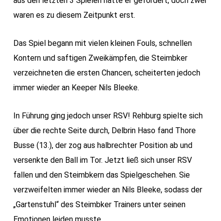
aus den letzten 3 Spielen hatte er gefordert, doch zwei
waren es zu diesem Zeitpunkt erst.
Das Spiel begann mit vielen kleinen Fouls, schnellen
Kontern und saftigen Zweikämpfen, die Steimbker
verzeichneten die ersten Chancen, scheiterten jedoch
immer wieder an Keeper Nils Bleeke.
In Führung ging jedoch unser RSV! Rehburg spielte sich
über die rechte Seite durch, Delbrin Haso fand Thore
Busse (13.), der zog aus halbrechter Position ab und
versenkte den Ball im Tor. Jetzt ließ sich unser RSV
fallen und den Steimbkern das Spielgeschehen. Sie
verzweifelten immer wieder an Nils Bleeke, sodass der
„Gartenstuhl“ des Steimbker Trainers unter seinen
Emotionen leiden musste.