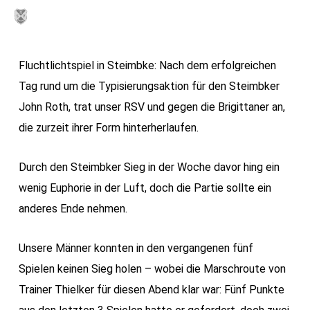
Skip
MENU
to
main
Fluchtlichtspiel in Steimbke: Nach dem erfolgreichen
content
Tag rund um die Typisierungsaktion für den Steimbker
John Roth, trat unser RSV und gegen die Brigittaner an,
die zurzeit ihrer Form hinterherlaufen.
Durch den Steimbker Sieg in der Woche davor hing ein
wenig Euphorie in der Luft, doch die Partie sollte ein
anderes Ende nehmen.
Unsere Männer konnten in den vergangenen fünf
Spielen keinen Sieg holen – wobei die Marschroute von
Trainer Thielker für diesen Abend klar war: Fünf Punkte