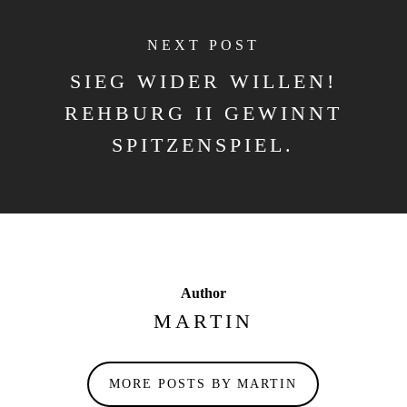
NEXT POST
SIEG WIDER WILLEN!
REHBURG II GEWINNT
SPITZENSPIEL.
Author
MARTIN
MORE POSTS BY MARTIN