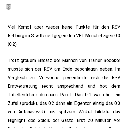
Skip
MENU
to
main
Viel Kampf aber wieder keine Punkte für den RSV
content
Rehburg im Stadtduell gegen den VFL Münchehagen 0:3
(0:2)
Trotz großem Einsatz der Mannen von Trainer Bödeker
musste sich der RSV am Ende geschlagen geben. Im
Vergleich zur Vorwoche präsentierte sich die RSV
Erstvertretung recht ansprechend und bot dem
Tabellenführer durchaus Paroli. Das 0:1 war eher ein
Zufallsprodukt, das 0:2 dann ein Eigentor, einzig das 0:3
von Antanasovski aus spitzem Winkel bildete das
Highlight des Spiels der Gäste. Erst 20 Minuten vor