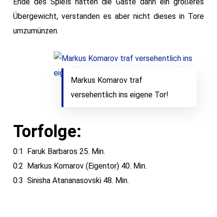
Ende des Spiels hatten die Gäste dann ein größeres
Übergewicht, verstanden es aber nicht dieses in Tore
umzumünzen.
Markus Komarov traf
versehentlich ins eigene Tor!
Torfolge:
0:1 Faruk Barbaros 25. Min.
0:2 Markus Komarov (Eigentor) 40. Min.
0:3 Sinisha Atananasovski 48. Min.