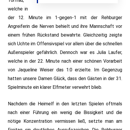
Torfrau,
welche in
der 12. Minute im 1-gegen-1 mit der Rehburger
Angreiferin die Nerven behielt und ihre Mannschaft vor
einem frühen Rückstand bewahrte. Gleichzeitig zeigte
sich Uchte im Offensivspiel vor allem über die schnellen
Außenspieler gefährlich. Dennoch war es Julia Laufer,
welche in der 22. Minute nach einer schönen Vorarbeit
von Jaqueline Weiser das 1:0 erzielte. Im Gegenzug
hatten unsere Damen Glück, dass den Gästen in der 31.
Spielminute ein klarer Elfmeter verwehrt blieb.
Nachdem die Heimelf in den letzten Spielen oftmals
nach einer Führung ein wenig die Bissigkeit und die
nötige Konzentration vermissen ließ, setzte man am
Freitag ein deutliches Ausrufezeichen. Die Rehburger