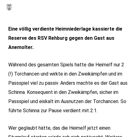
Skip
MENU
to
main
Eine völlig verdiente Heimniederlage kassierte die
content
Reserve des RSV Rehburg gegen den Gast aus
Anemolter.
Während des gesamten Spiels hatte die Heimelf nur 2
(!) Torchancen und wirkte in den Zweikämpfen und im
Passspiel viel zu passiv. Anders machte es der Gast aus
Schinna. Konsequent in den Zweikämpfen, sicher im
Passspiel und eiskalt im Ausnutzen der Torchancen. So
führte Schinna zur Pause verdient mit 2:1.
Wer geglaubt hätte, das die Heimelf jetzt einen