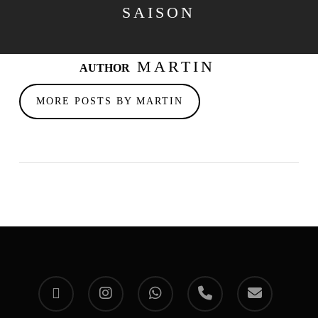
SAISON
MARTIN
AUTHOR
MORE POSTS BY MARTIN
facebook
instagram
whatsapp
phone
email