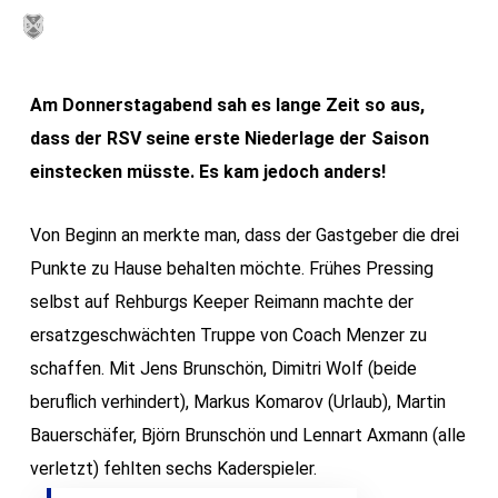
Skip
MENU
to
main
Am Donnerstagabend sah es lange Zeit so aus,
content
dass der RSV seine erste Niederlage der Saison
einstecken müsste. Es kam jedoch anders!
Von Beginn an merkte man, dass der Gastgeber die drei
Punkte zu Hause behalten möchte. Frühes Pressing
selbst auf Rehburgs Keeper Reimann machte der
ersatzgeschwächten Truppe von Coach Menzer zu
schaffen. Mit Jens Brunschön, Dimitri Wolf (beide
beruflich verhindert), Markus Komarov (Urlaub), Martin
Bauerschäfer, Björn Brunschön und Lennart Axmann (alle
verletzt) fehlten sechs Kaderspieler.