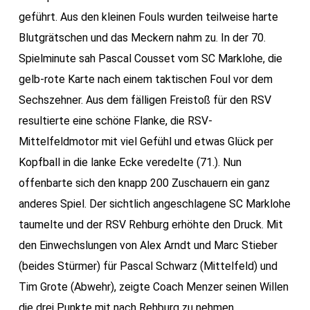
geführt. Aus den kleinen Fouls wurden teilweise harte
Blutgrätschen und das Meckern nahm zu. In der 70.
Spielminute sah Pascal Cousset vom SC Marklohe, die
gelb-rote Karte nach einem taktischen Foul vor dem
Sechszehner. Aus dem fälligen Freistoß für den RSV
resultierte eine schöne Flanke, die RSV-
Mittelfeldmotor mit viel Gefühl und etwas Glück per
Kopfball in die lanke Ecke veredelte (71.). Nun
offenbarte sich den knapp 200 Zuschauern ein ganz
anderes Spiel. Der sichtlich angeschlagene SC Marklohe
taumelte und der RSV Rehburg erhöhte den Druck. Mit
den Einwechslungen von Alex Arndt und Marc Stieber
(beides Stürmer) für Pascal Schwarz (Mittelfeld) und
Tim Grote (Abwehr), zeigte Coach Menzer seinen Willen
die drei Punkte mit nach Rehburg zu nehmen.