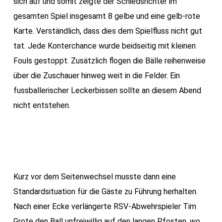
sich auf und somit zeigte der Schiedsrichter im
gesamten Spiel insgesamt 8 gelbe und eine gelb-rote
Karte. Verständlich, dass dies dem Spielfluss nicht gut
tat. Jede Konterchance wurde beidseitig mit kleinen
Fouls gestoppt. Zusätzlich flogen die Bälle reihenweise
über die Zuschauer hinweg weit in die Felder. Ein
fussballerischer Leckerbissen sollte an diesem Abend
nicht entstehen.
Kurz vor dem Seitenwechsel musste dann eine
Standardsituation für die Gäste zu Führung herhalten.
Nach einer Ecke verlängerte RSV-Abwehrspieler Tim
Grote den Ball unfreiwillig auf den langen Pfosten, wo