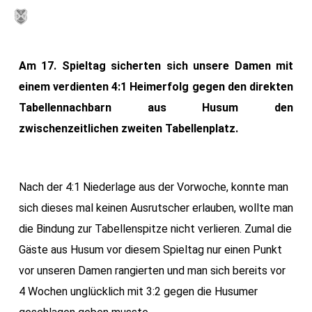
Skip
MENU
to
main
Am 17. Spieltag sicherten sich unsere Damen mit
content
einem verdienten 4:1 Heimerfolg gegen den direkten
Tabellennachbarn aus Husum den
zwischenzeitlichen zweiten Tabellenplatz.
Nach der 4:1 Niederlage aus der Vorwoche, konnte man
sich dieses mal keinen Ausrutscher erlauben, wollte man
die Bindung zur Tabellenspitze nicht verlieren. Zumal die
Gäste aus Husum vor diesem Spieltag nur einen Punkt
vor unseren Damen rangierten und man sich bereits vor
4 Wochen unglücklich mit 3:2 gegen die Husumer