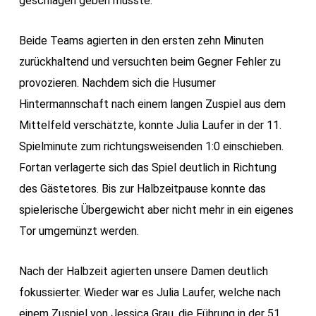
geschlagen geben musste.
Beide Teams agierten in den ersten zehn Minuten
zurückhaltend und versuchten beim Gegner Fehler zu
provozieren. Nachdem sich die Husumer
Hintermannschaft nach einem langen Zuspiel aus dem
Mittelfeld verschätzte, konnte Julia Laufer in der 11.
Spielminute zum richtungsweisenden 1:0 einschieben.
Fortan verlagerte sich das Spiel deutlich in Richtung
des Gästetores. Bis zur Halbzeitpause konnte das
spielerische Übergewicht aber nicht mehr in ein eigenes
Tor umgemünzt werden.
Nach der Halbzeit agierten unsere Damen deutlich
fokussierter. Wieder war es Julia Laufer, welche nach
einem Zuspiel von Jessica Grau, die Führung in der 51.