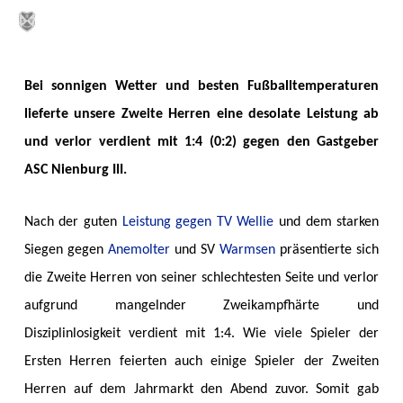
Skip
MENU
to
main
Bei sonnigen Wetter und besten Fußballtemperaturen
content
lieferte unsere Zweite Herren eine desolate Leistung ab
und verlor verdient mit 1:4 (0:2) gegen den Gastgeber
ASC Nienburg III.
Nach der guten
Leistung gegen TV Wellie
und dem starken
Siegen gegen
Anemolter
und SV
Warmsen
präsentierte sich
die Zweite Herren von seiner schlechtesten Seite und verlor
aufgrund mangelnder Zweikampfhärte und
Disziplinlosigkeit verdient mit 1:4. Wie viele Spieler der
Ersten Herren feierten auch einige Spieler der Zweiten
Herren auf dem Jahrmarkt den Abend zuvor. Somit gab