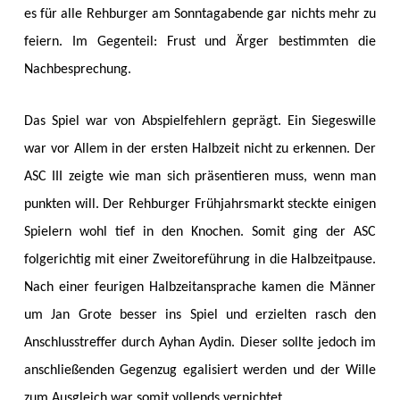
es für alle Rehburger am Sonntagabende gar nichts mehr zu
feiern. Im Gegenteil: Frust und Ärger bestimmten die
Nachbesprechung.
Das Spiel war von Abspielfehlern geprägt. Ein Siegeswille
war vor Allem in der ersten Halbzeit nicht zu erkennen. Der
ASC III zeigte wie man sich präsentieren muss, wenn man
punkten will. Der Rehburger Frühjahrsmarkt steckte einigen
Spielern wohl tief in den Knochen. Somit ging der ASC
folgerichtig mit einer Zweitoreführung in die Halbzeitpause.
Nach einer feurigen Halbzeitansprache kamen die Männer
um Jan Grote besser ins Spiel und erzielten rasch den
Anschlusstreffer durch Ayhan Aydin. Dieser sollte jedoch im
anschließenden Gegenzug egalisiert werden und der Wille
zum Ausgleich war somit vollends vernichtet.