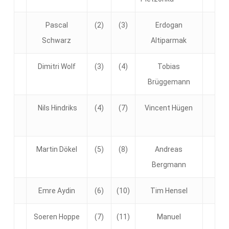
Pascal
(2)
(3)
Erdogan
Schwarz
Altiparmak
Dimitri Wolf
(3)
(4)
Tobias
Brüggemann
Nils Hindriks
(4)
(7)
Vincent Hügen
Martin Dökel
(5)
(8)
Andreas
Bergmann
Emre Aydin
(6)
(10)
Tim Hensel
Soeren Hoppe
(7)
(11)
Manuel