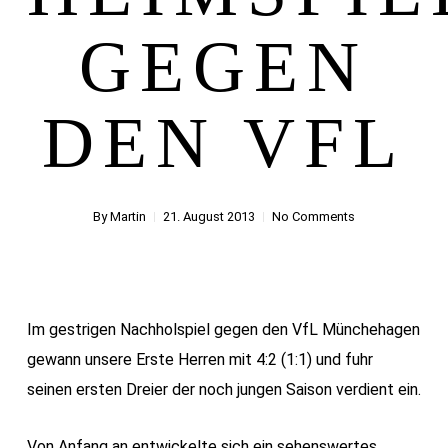
GEGEN
DEN VFL
By
Martin
21. August 2013
No Comments
Im gestrigen Nachholspiel gegen den VfL Münchehagen
gewann unsere Erste Herren mit 4:2 (1:1) und fuhr
seinen ersten Dreier der noch jungen Saison verdient ein.
Von Anfang an entwickelte sich ein sehenswertes