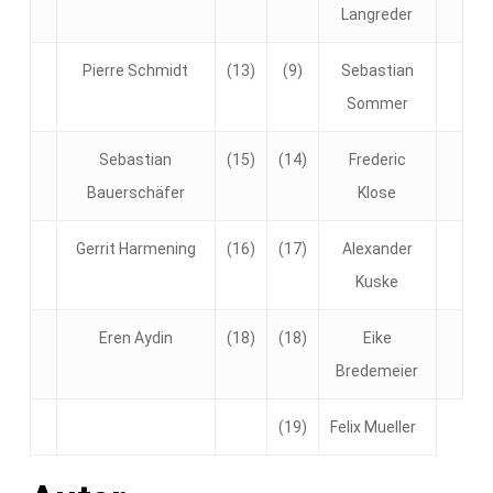
Langreder
Pierre Schmidt
(13)
(9)
Sebastian
Sommer
Sebastian
(15)
(14)
Frederic
Bauerschäfer
Klose
Gerrit Harmening
(16)
(17)
Alexander
Kuske
Eren Aydin
(18)
(18)
Eike
Bredemeier
(19)
Felix Mueller