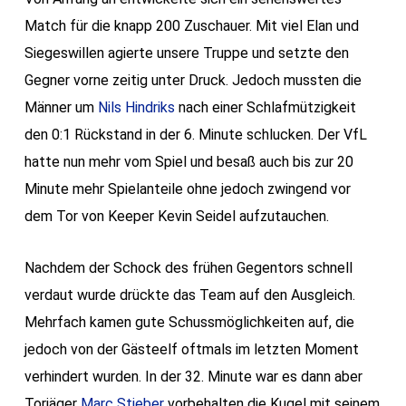
Match für die knapp 200 Zuschauer. Mit viel Elan und
Siegeswillen agierte unsere Truppe und setzte den
Gegner vorne zeitig unter Druck. Jedoch mussten die
Männer um
Nils Hindriks
nach einer Schlafmützigkeit
den 0:1 Rückstand in der 6. Minute schlucken. Der VfL
hatte nun mehr vom Spiel und besaß auch bis zur 20
Minute mehr Spielanteile ohne jedoch zwingend vor
dem Tor von Keeper Kevin Seidel aufzutauchen.
Nachdem der Schock des frühen Gegentors schnell
verdaut wurde drückte das Team auf den Ausgleich.
Mehrfach kamen gute Schussmöglichkeiten auf, die
jedoch von der Gästeelf oftmals im letzten Moment
verhindert wurden. In der 32. Minute war es dann aber
Torjäger
Marc Stieber
vorbehalten die Kugel mit seinem