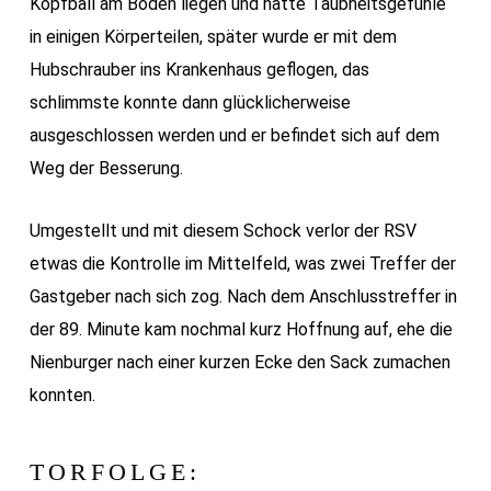
Kopfball am Boden liegen und hatte Taubheitsgefühle
in einigen Körperteilen, später wurde er mit dem
Hubschrauber ins Krankenhaus geflogen, das
schlimmste konnte dann glücklicherweise
ausgeschlossen werden und er befindet sich auf dem
Weg der Besserung.
Umgestellt und mit diesem Schock verlor der RSV
etwas die Kontrolle im Mittelfeld, was zwei Treffer der
Gastgeber nach sich zog. Nach dem Anschlusstreffer in
der 89. Minute kam nochmal kurz Hoffnung auf, ehe die
Nienburger nach einer kurzen Ecke den Sack zumachen
konnten.
TORFOLGE: