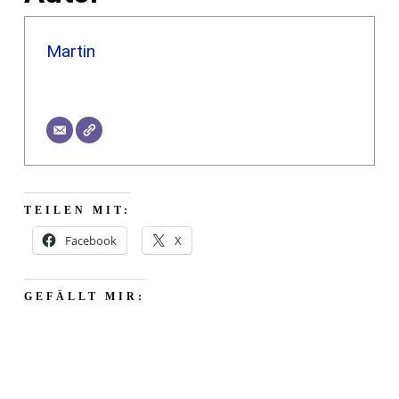
Martin
TEILEN MIT:
Facebook
X
GEFÄLLT MIR: