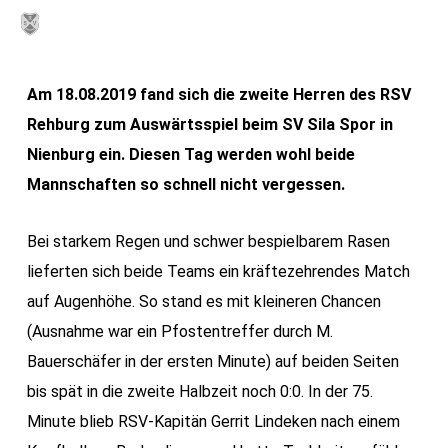
Skip
MENU
to
main
Am 18.08.2019 fand sich die zweite Herren des RSV
content
Rehburg zum Auswärtsspiel beim SV Sila Spor in
Nienburg ein. Diesen Tag werden wohl beide
Mannschaften so schnell nicht vergessen.
Bei starkem Regen und schwer bespielbarem Rasen
lieferten sich beide Teams ein kräftezehrendes Match
auf Augenhöhe. So stand es mit kleineren Chancen
(Ausnahme war ein Pfostentreffer durch M.
Bauerschäfer in der ersten Minute) auf beiden Seiten
bis spät in die zweite Halbzeit noch 0:0. In der 75.
Minute blieb RSV-Kapitän Gerrit Lindeken nach einem