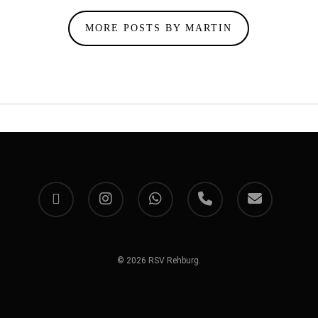
MORE POSTS BY MARTIN
facebook
instagram
whatsapp
phone
email
© 2026 RSV Rehburg.