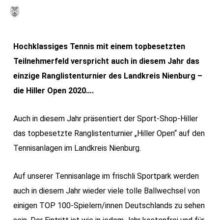
Skip
MENU
to
main
Hochklassiges Tennis mit einem topbesetzten
content
Teilnehmerfeld verspricht auch in diesem Jahr das
einzige Ranglistenturnier des Landkreis Nienburg –
die Hiller Open 2020….
Auch in diesem Jahr präsentiert der Sport-Shop-Hiller
das topbesetzte Ranglistenturnier „Hiller Open“ auf den
Tennisanlagen im Landkreis Nienburg.
Auf unserer Tennisanlage im frischli Sportpark werden
auch in diesem Jahr wieder viele tolle Ballwechsel von
einigen TOP 100-Spielern/innen Deutschlands zu sehen