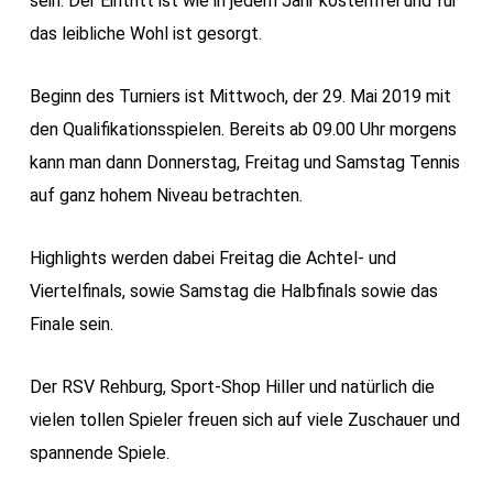
sein. Der Eintritt ist wie in jedem Jahr kostenfrei und für
das leibliche Wohl ist gesorgt.
Beginn des Turniers ist Mittwoch, der 29. Mai 2019 mit
den Qualifikationsspielen. Bereits ab 09.00 Uhr morgens
kann man dann Donnerstag, Freitag und Samstag Tennis
auf ganz hohem Niveau betrachten.
Highlights werden dabei Freitag die Achtel- und
Viertelfinals, sowie Samstag die Halbfinals sowie das
Finale sein.
Der RSV Rehburg, Sport-Shop Hiller und natürlich die
vielen tollen Spieler freuen sich auf viele Zuschauer und
spannende Spiele.