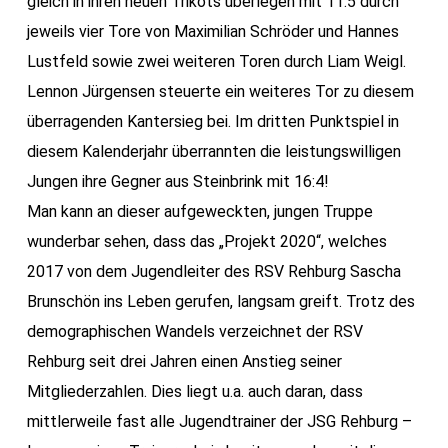
gleich in ihren neuen Trikots überlegen mit 11:5 durch
jeweils vier Tore von Maximilian Schröder und Hannes
Lustfeld sowie zwei weiteren Toren durch Liam Weigl.
Lennon Jürgensen steuerte ein weiteres Tor zu diesem
überragenden Kantersieg bei. Im dritten Punktspiel in
diesem Kalenderjahr überrannten die leistungswilligen
Jungen ihre Gegner aus Steinbrink mit 16:4!
Man kann an dieser aufgeweckten, jungen Truppe
wunderbar sehen, dass das „Projekt 2020“, welches
2017 von dem Jugendleiter des RSV Rehburg Sascha
Brunschön ins Leben gerufen, langsam greift. Trotz des
demographischen Wandels verzeichnet der RSV
Rehburg seit drei Jahren einen Anstieg seiner
Mitgliederzahlen. Dies liegt u.a. auch daran, dass
mittlerweile fast alle Jugendtrainer der JSG Rehburg –