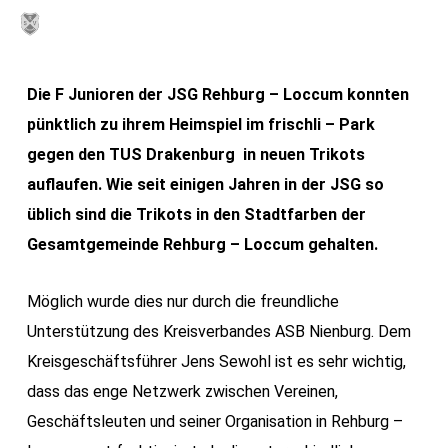
Skip
MENU
to
main
Die F Junioren der JSG Rehburg – Loccum konnten
content
pünktlich zu ihrem Heimspiel im frischli – Park
gegen den TUS Drakenburg in neuen Trikots
auflaufen. Wie seit einigen Jahren in der JSG so
üblich sind die Trikots in den Stadtfarben der
Gesamtgemeinde Rehburg – Loccum gehalten.
Möglich wurde dies nur durch die freundliche
Unterstützung des Kreisverbandes ASB Nienburg. Dem
Kreisgeschäftsführer Jens Sewohl ist es sehr wichtig,
dass das enge Netzwerk zwischen Vereinen,
Geschäftsleuten und seiner Organisation in Rehburg –