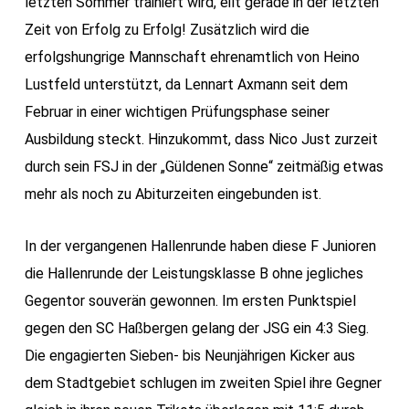
letzten Sommer trainiert wird, eilt gerade in der letzten
Zeit von Erfolg zu Erfolg! Zusätzlich wird die
erfolgshungrige Mannschaft ehrenamtlich von Heino
Lustfeld unterstützt, da Lennart Axmann seit dem
Februar in einer wichtigen Prüfungsphase seiner
Ausbildung steckt. Hinzukommt, dass Nico Just zurzeit
durch sein FSJ in der „Güldenen Sonne“ zeitmäßig etwas
mehr als noch zu Abiturzeiten eingebunden ist.
In der vergangenen Hallenrunde haben diese F Junioren
die Hallenrunde der Leistungsklasse B ohne jegliches
Gegentor souverän gewonnen. Im ersten Punktspiel
gegen den SC Haßbergen gelang der JSG ein 4:3 Sieg.
Die engagierten Sieben- bis Neunjährigen Kicker aus
dem Stadtgebiet schlugen im zweiten Spiel ihre Gegner