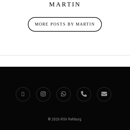
MARTIN
MORE POSTS BY MARTIN
facebook
instagram
whatsapp
phone
email
© 2026 RSV Rehburg.