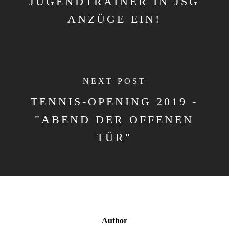
JUGENDTRAINER IN JSG
ANZÜGE EIN!
NEXT POST
TENNIS-OPENING 2019 -
"ABEND DER OFFENEN
TÜR"
Author