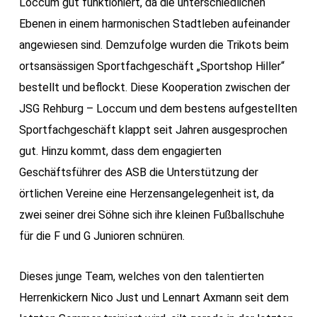
Loccum gut funktioniert, da die unterschiedlichen
Ebenen in einem harmonischen Stadtleben aufeinander
angewiesen sind. Demzufolge wurden die Trikots beim
ortsansässigen Sportfachgeschäft „Sportshop Hiller“
bestellt und beflockt. Diese Kooperation zwischen der
JSG Rehburg – Loccum und dem bestens aufgestellten
Sportfachgeschäft klappt seit Jahren ausgesprochen
gut. Hinzu kommt, dass dem engagierten
Geschäftsführer des ASB die Unterstützung der
örtlichen Vereine eine Herzensangelegenheit ist, da
zwei seiner drei Söhne sich ihre kleinen Fußballschuhe
für die F und G Junioren schnüren.
Dieses junge Team, welches von den talentierten
Herrenkickern Nico Just und Lennart Axmann seit dem