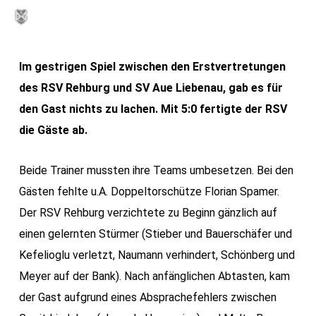
Skip
MENU
to
main
Im gestrigen Spiel zwischen den Erstvertretungen
content
des RSV Rehburg und SV Aue Liebenau, gab es für
den Gast nichts zu lachen. Mit 5:0 fertigte der RSV
die Gäste ab.
Beide Trainer mussten ihre Teams umbesetzen. Bei den
Gästen fehlte u.A. Doppeltorschütze Florian Spamer.
Der RSV Rehburg verzichtete zu Beginn gänzlich auf
einen gelernten Stürmer (Stieber und Bauerschäfer und
Kefelioglu verletzt, Naumann verhindert, Schönberg und
Meyer auf der Bank). Nach anfänglichen Abtasten, kam
der Gast aufgrund eines Absprachefehlers zwischen