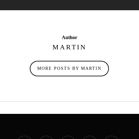
Author
MARTIN
MORE POSTS BY MARTIN
facebook
instagram
whatsapp
phone
email