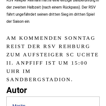
RSV Keeper Reimann hatte eine einzige Ballberührung in
der zweiten Halbzeit (nach einem Rückpass). Der RSV
fährt ungefährdet seinen dritten Sieg im dritten Spiel
der Saison ein.
AM KOMMENDEN SONNTAG
REIST DER RSV REHBURG
ZUM AUFSTEIGER SC UCHTE
II. ANPFIFF IST UM 15:00
UHR IM
SANDBERGSTADION.
Autor
Martin