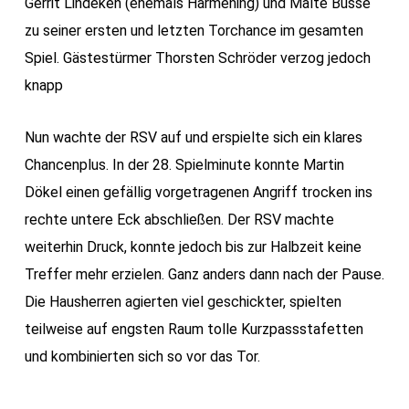
Gerrit Lindeken (ehemals Harmening) und Malte Busse
zu seiner ersten und letzten Torchance im gesamten
Spiel. Gästestürmer Thorsten Schröder verzog jedoch
knapp
Nun wachte der RSV auf und erspielte sich ein klares
Chancenplus. In der 28. Spielminute konnte Martin
Dökel einen gefällig vorgetragenen Angriff trocken ins
rechte untere Eck abschließen. Der RSV machte
weiterhin Druck, konnte jedoch bis zur Halbzeit keine
Treffer mehr erzielen. Ganz anders dann nach der Pause.
Die Hausherren agierten viel geschickter, spielten
teilweise auf engsten Raum tolle Kurzpassstafetten
und kombinierten sich so vor das Tor.