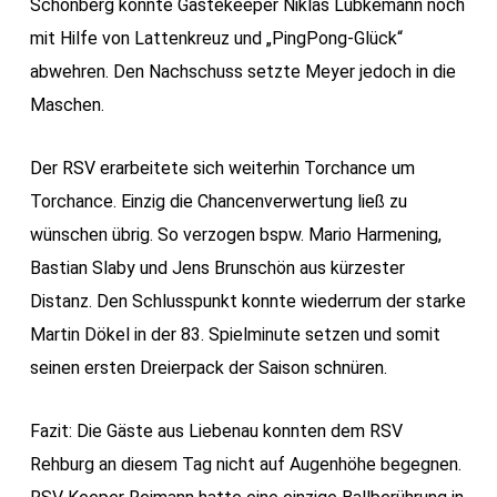
Schönberg konnte Gästekeeper Niklas Lübkemann noch
mit Hilfe von Lattenkreuz und „PingPong-Glück“
abwehren. Den Nachschuss setzte Meyer jedoch in die
Maschen.
Der RSV erarbeitete sich weiterhin Torchance um
Torchance. Einzig die Chancenverwertung ließ zu
wünschen übrig. So verzogen bspw. Mario Harmening,
Bastian Slaby und Jens Brunschön aus kürzester
Distanz. Den Schlusspunkt konnte wiederrum der starke
Martin Dökel in der 83. Spielminute setzen und somit
seinen ersten Dreierpack der Saison schnüren.
Fazit: Die Gäste aus Liebenau konnten dem RSV
Rehburg an diesem Tag nicht auf Augenhöhe begegnen.