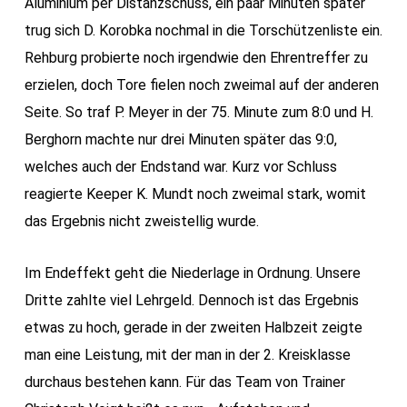
Aluminium per Distanzschuss, ein paar Minuten später
trug sich D. Korobka nochmal in die Torschützenliste ein.
Rehburg probierte noch irgendwie den Ehrentreffer zu
erzielen, doch Tore fielen noch zweimal auf der anderen
Seite. So traf P. Meyer in der 75. Minute zum 8:0 und H.
Berghorn machte nur drei Minuten später das 9:0,
welches auch der Endstand war. Kurz vor Schluss
reagierte Keeper K. Mundt noch zweimal stark, womit
das Ergebnis nicht zweistellig wurde.
Im Endeffekt geht die Niederlage in Ordnung. Unsere
Dritte zahlte viel Lehrgeld. Dennoch ist das Ergebnis
etwas zu hoch, gerade in der zweiten Halbzeit zeigte
man eine Leistung, mit der man in der 2. Kreisklasse
durchaus bestehen kann. Für das Team von Trainer