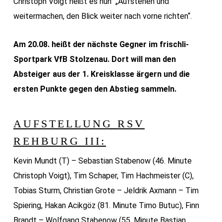
Christoph Voigt heißt es nun „Aufstehen und
weitermachen, den Blick weiter nach vorne richten“.
Am 20.08. heißt der nächste Gegner im frischli-
Sportpark VfB Stolzenau. Dort will man den
Absteiger aus der 1. Kreisklasse ärgern und die
ersten Punkte gegen den Abstieg sammeln.
AUFSTELLUNG RSV
REHBURG III:
Kevin Mundt (T) – Sebastian Stabenow (46. Minute
Christoph Voigt), Tim Schaper, Tim Hachmeister (C),
Tobias Sturm, Christian Grote – Jeldrik Axmann – Tim
Spiering, Hakan Acikgöz (81. Minute Timo Butuc), Finn
Brandt – Wolfgang Stabenow (55. Minute Bastian