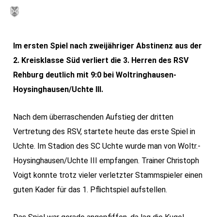
Skip
MENU
to
main
Im ersten Spiel nach zweijähriger Abstinenz aus der
content
2. Kreisklasse Süd verliert die 3. Herren des RSV
Rehburg deutlich mit 9:0 bei Woltringhausen-
Hoysinghausen/Uchte III.
Nach dem überraschenden Aufstieg der dritten
Vertretung des RSV, startete heute das erste Spiel in
Uchte. Im Stadion des SC Uchte wurde man von Woltr.-
Hoysinghausen/Uchte III empfangen. Trainer Christoph
Voigt konnte trotz vieler verletzter Stammspieler einen
guten Kader für das 1. Pflichtspiel aufstellen.