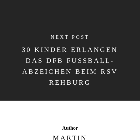
NEXT POST
30 KINDER ERLANGEN
DAS DFB FUSSBALL-A
BZEICHEN BEIM RSV R
EHBURG
Author
MARTIN