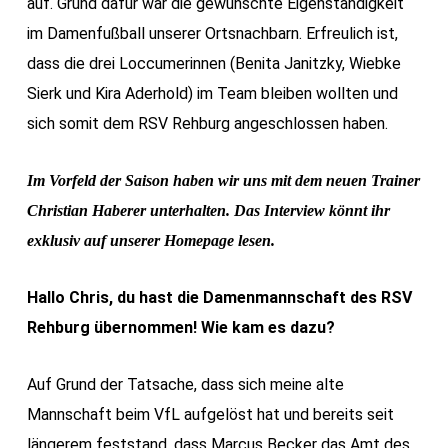
auf. Grund dafür war die gewünschte Eigenständigkeit
im Damenfußball unserer Ortsnachbarn. Erfreulich ist,
dass die drei Loccumerinnen (Benita Janitzky, Wiebke
Sierk und Kira Aderhold) im Team bleiben wollten und
sich somit dem RSV Rehburg angeschlossen haben.
Im Vorfeld der Saison haben wir uns mit dem neuen Trainer
Christian Haberer unterhalten. Das Interview könnt ihr
exklusiv auf unserer Homepage lesen.
Hallo Chris, du hast die Damenmannschaft des RSV
Rehburg übernommen! Wie kam es dazu?
Auf Grund der Tatsache, dass sich meine alte
Mannschaft beim VfL aufgelöst hat und bereits seit
längerem feststand, dass Marcus Becker das Amt des