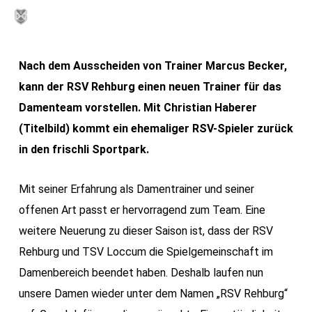
Skip
MENU
to
main
Nach dem Ausscheiden von Trainer Marcus Becker,
content
kann der RSV Rehburg einen neuen Trainer für das
Damenteam vorstellen. Mit Christian Haberer
(Titelbild) kommt ein ehemaliger RSV-Spieler zurück
in den frischli Sportpark.
Mit seiner Erfahrung als Damentrainer und seiner
offenen Art passt er hervorragend zum Team. Eine
weitere Neuerung zu dieser Saison ist, dass der RSV
Rehburg und TSV Loccum die Spielgemeinschaft im
Damenbereich beendet haben. Deshalb laufen nun
unsere Damen wieder unter dem Namen „RSV Rehburg“