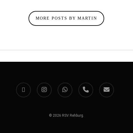
MORE POSTS BY MARTIN
facebook
instagram
whatsapp
phone
email
© 2026 RSV Rehburg.