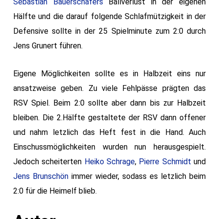
Sebastian Bauerschäfers
Ballverlust in der eigenen
Hälfte und die darauf folgende Schlafmützigkeit in der
Defensive sollte in der 25 Spielminute zum 2:0 durch
Jens Grunert führen.
Eigene Möglichkeiten sollte es in Halbzeit eins nur
ansatzweise geben. Zu viele Fehlpässe prägten das
RSV Spiel. Beim 2:0 sollte aber dann bis zur Halbzeit
bleiben. Die 2.Hälfte gestaltete der RSV dann offener
und nahm letzlich das Heft fest in die Hand. Auch
Einschussmöglichkeiten wurden nun herausgespielt.
Jedoch scheiterten
Heiko Schrage
,
Pierre Schmidt
und
Jens Brunschön
immer wieder, sodass es letzlich beim
2:0 für die Heimelf blieb.