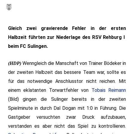
Skip
MENU
to
main
Gleich zwei gravierende Fehler in der ersten
content
Halbzeit führten zur Niederlage des RSV Rehburg I
beim FC Sulingen.
Wenngleich die Manschaft von Trainer Bödeker in
(HDP)
der zweiten Halbzeit das bessere Team war, sollte es
für das notwendige Anschlusstor nicht reichen. Mit
einem eklatanten Torwartfehler von
Tobais Reimann
(Bild) gingen die Sulinger bereits in der zweiten
Spielminute in durch Dal Dogan mit 1:0 in Führung. Die
Gastgeber versuchten zwar Druck aufzubauen,
verstanden es aber nicht das Spiel zu kontrollieren.