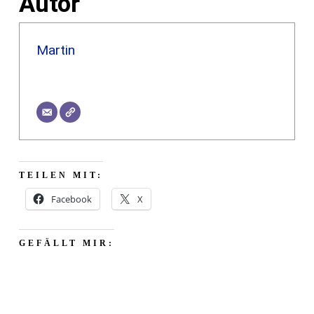
Autor
Martin
TEILEN MIT:
Facebook
X
GEFÄLLT MIR: