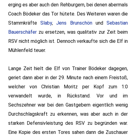
erging es aber auch den Rehburgern, bei denen abermals
Coach Bödeker das Tor hütete. Des Weiteren waren die
Stammkräfte
Slaby
,
Jens Brunschön
und
Sebastian
Bauerschäfer
zu ersetzen, was qualitativ zur Zeit beim
RSV nicht möglich ist. Dennoch verkaufte sich die Elf in
Mühlenfeld teuer.
Lange Zeit hielt die Elf von Trainer Bödeker dagegen,
geriet dann aber in der 29. Minute nach einem Freistoß,
welcher von Christian Moritz per Kopf zum 1:0
verwandelt wurde, in Rückstand. Vor und im
Sechszehner war bei den Gastgebern eigentlich wenig
Durchschlagskraft zu erkennen, was aber auch in der
starken Defensivleistung des RSV zu begründen war.
Eine Kopie des ersten Tores sahen dann die Zuschauer