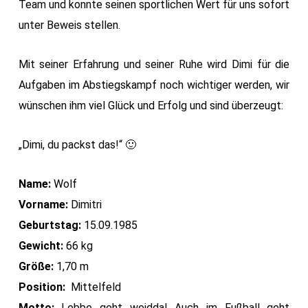
Team und konnte seinen sportlichen Wert für uns sofort
unter Beweis stellen.
Mit seiner Erfahrung und seiner Ruhe wird Dimi für die
Aufgaben im Abstiegskampf noch wichtiger werden, wir
wünschen ihm viel Glück und Erfolg und sind überzeugt:
„Dimi, du packst das!“ 🙂
Name:
Wolf
Vorname:
Dimitri
Geburtstag:
15.09.1985
Gewicht:
66 kg
Größe:
1,70 m
Position:
Mittelfeld
Motto:
Lebbe geht weidda! Auch im Fußball geht