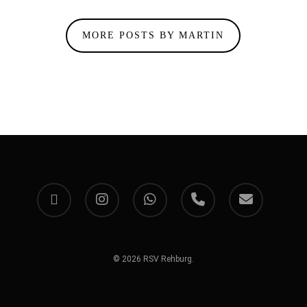
MORE POSTS BY MARTIN
facebook
instagram
whatsapp
phone
email
© 2026 RSV Rehburg.