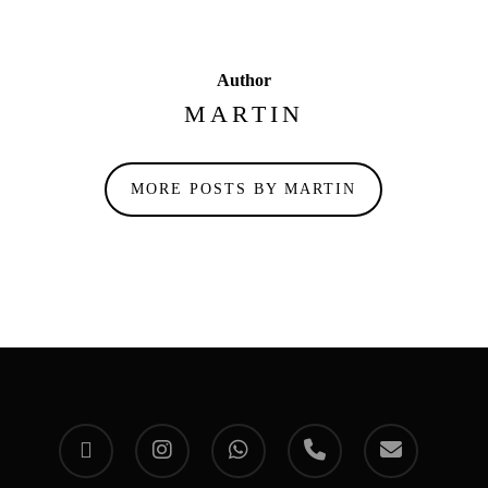
Author
MARTIN
MORE POSTS BY MARTIN
facebook
instagram
whatsapp
phone
email