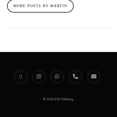
MORE POSTS BY MARTIN
facebook
instagram
whatsapp
phone
email
© 2026 RSV Rehburg.