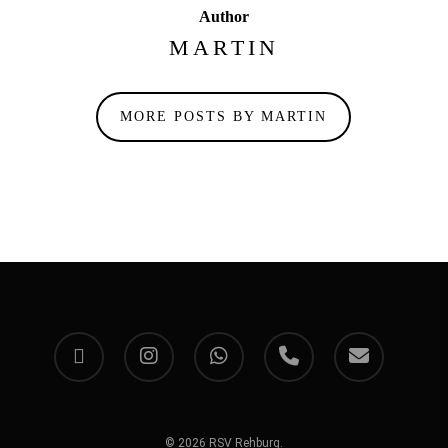
Author
MARTIN
MORE POSTS BY MARTIN
facebook
instagram
whatsapp
phone
email
© 2026 RSV Rehburg.