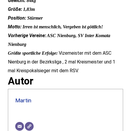
Gewicht:
84kg
Größe:
1,83m
Position:
Stürmer
Motto:
Irren ist menschlich, Vergeben ist göttlich!
Vorherige Vereine:
ASC Nienburg, SV Inter Komata
Nienburg
Vizemeister mit dem ASC
Größte sportliche Erfolge:
Nienburg in der Bezirksliga , 2 mal Kreismeister und 1
mal Kreispokalsieger mit dem RSV.
Autor
Martin