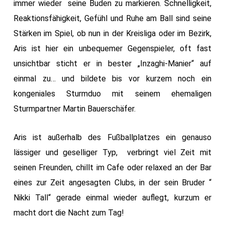
immer wieder seine Buden zu markieren. Schnelligkeit,
Reaktionsfähigkeit, Gefühl und Ruhe am Ball sind seine
Stärken im Spiel, ob nun in der Kreisliga oder im Bezirk,
Aris ist hier ein unbequemer Gegenspieler, oft fast
unsichtbar sticht er in bester „Inzaghi-Manier“ auf
einmal zu… und bildete bis vor kurzem noch ein
kongeniales Sturmduo mit seinem ehemaligen
Sturmpartner Martin Bauerschäfer.
Aris ist außerhalb des Fußballplatzes ein genauso
lässiger und geselliger Typ, verbringt viel Zeit mit
seinen Freunden, chillt im Cafe oder relaxed an der Bar
eines zur Zeit angesagten Clubs, in der sein Bruder “
Nikki Tall“ gerade einmal wieder auflegt, kurzum er
macht dort die Nacht zum Tag!