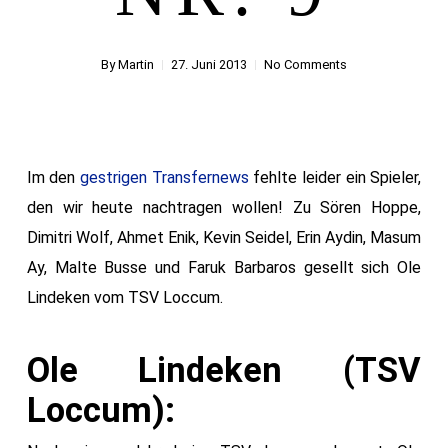
By
Martin
27. Juni 2013
No Comments
Im den
gestrigen Transfernews
fehlte leider ein Spieler,
den wir heute nachtragen wollen! Zu Sören Hoppe,
Dimitri Wolf, Ahmet Enik, Kevin Seidel, Erin Aydin, Masum
Ay, Malte Busse und Faruk Barbaros gesellt sich Ole
Lindeken vom TSV Loccum.
Ole Lindeken (TSV
Loccum):