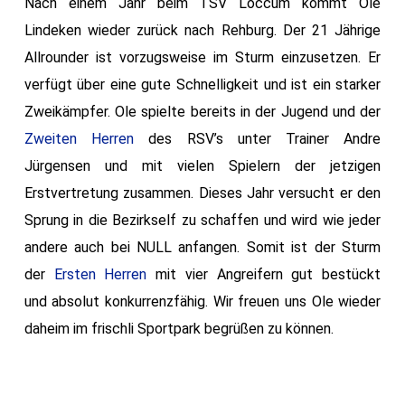
Nach einem Jahr beim TSV Loccum kommt Ole
Lindeken wieder zurück nach Rehburg. Der 21 Jährige
Allrounder ist vorzugsweise im Sturm einzusetzen. Er
verfügt über eine gute Schnelligkeit und ist ein starker
Zweikämpfer. Ole spielte bereits in der Jugend und der
Zweiten Herren
des RSV’s unter Trainer Andre
Jürgensen und mit vielen Spielern der jetzigen
Erstvertretung zusammen. Dieses Jahr versucht er den
Sprung in die Bezirkself zu schaffen und wird wie jeder
andere auch bei NULL anfangen. Somit ist der Sturm
der
Ersten Herren
mit vier Angreifern gut bestückt
und absolut konkurrenzfähig. Wir freuen uns Ole wieder
daheim im frischli Sportpark begrüßen zu können.