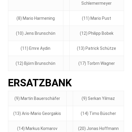
Schlemermeyer
(8) Mario Harmening
(11) Mario Pust
(10) Jens Brunschön
(12) Philipp Bobek
(11) Emre Aydin
(13) Patrick Schütze
(12) Björn Brunschön
(17) Torbrn Wagner
ERSATZBANK
(9) Martin Bauerschäfer
(9) Serkan Yilmaz
(13) Aris-Mario Georgakis
(14) Timo Büscher
(14) Markus Komarov
(20) Jonas Hoffmann