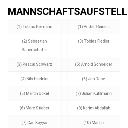
MANNSCHAFTSAUFSTEL
(1) Tobias Reimann
(1) Andre‘ Reinert
(2) Sebastian
(3) Tobias Fiedler
Bauerschäfer
(3) Pascal Schwarz
(5) Arnold Schneider
(4) Nils Hindriks
(6) Jan Dase
(5) Martin Dökel
(7) Julian Kuhlmann
(6) Marc Stieber
(8) Kerim Abdallah
(7) Can Köyyar
(10) Martin