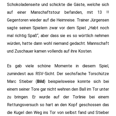
Schokoladenseite und schickte die Gäste, welche sich
auf einer Manschaftstour befanden, mit 13 !!
Gegentoren wieder auf die Heimreise.
Trainer Jürgensen
sagte seinen Spielern zwar vor dem Spiel: „Habt noch
mal richtig Spaß“, aber dass sie es so wörtlich nehmen
würden, hatte dann wohl niemand gedacht. Mannschaft
und Zuschauer kamen vollends auf ihre Kosten.
Es gab viele schöne Momente in diesem Spiel,
zumindest aus RSV-Sicht. Der sechsfache Torschütze
Marc Stieber (
Bild
) beispielsweise konnte sich bei
einem seiner Tore gar nicht wehren den Ball im Tor unter
zu bringen. Er wurde auf der Torlinie bei einem
Rettungsversuch so hart an den Kopf geschossen das
die Kugel den Weg ins Tor von selbst fand und Stieber