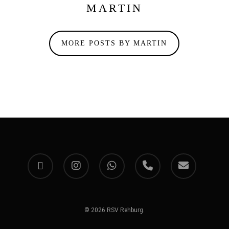
MARTIN
MORE POSTS BY MARTIN
facebook
instagram
whatsapp
phone
email
© 2026 RSV Rehburg.