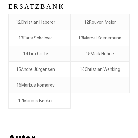
ERSATZBANK
12Christian Haberer
12Rouven Meier
13Faris Sokolovic
13Marcel Koenemann
14Tim Grote
15Mark Höhne
15Andre Jürgensen
16Christian Wehking
16Markus Komarov
17Marcus Becker