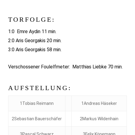
TORFOLGE:
1:0 Emre Aydin 11 min.
2:0 Aris Georgakis 20 min.
3:0 Aris Georgakis 58 min.
Verschossener Foulelfmeter: Matthias Liebke 70 min.
AUFSTELLUNG:
1Tobias Reimann
1Andreas Häseker
2Sebastian Bauerschäfer
2Markus Wildenhain
3Pascal Schwarz
3Felix Könemann