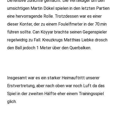
Defensive zunichte gemacht. Die Verteidiger um den
umsichtigen Martin Dökel spielen in den letzten Partien
eine hervorragende Rolle. Trotzdessen war es einer
dieser Konter, der zu einem Foulelfmeter in der 70.min
führen sollte. Can Köyyar brachte seinen Gegenspieler
regelwidrig zu Fall. Kreuzkrugs Matthias Liebke drosch
den Ball jedoch 1 Meter über den Querbalken.
Insgesamt war es ein starker Heimauftritt unserer
Erstvertretung, aber nach oben war noch Luft da das
Spiel in der zweiten Hälfte eher einem Trainingsspiel
glich.