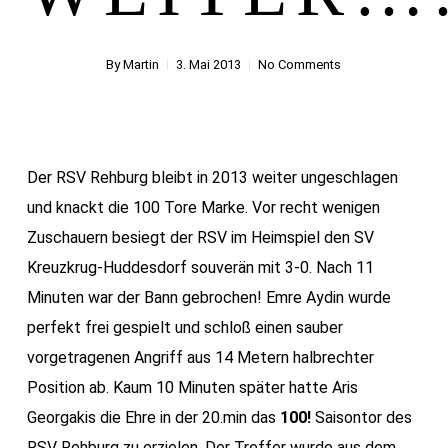
By
Martin
3. Mai 2013
No Comments
Der RSV Rehburg bleibt in 2013 weiter ungeschlagen
und knackt die 100 Tore Marke. Vor recht wenigen
Zuschauern besiegt der RSV im Heimspiel den SV
Kreuzkrug-Huddesdorf souverän mit 3-0.
Nach 11
Minuten war der Bann gebrochen! Emre Aydin wurde
perfekt frei gespielt und schloß einen sauber
vorgetragenen Angriff aus 14 Metern halbrechter
Position ab. Kaum 10 Minuten später hatte Aris
Georgakis die Ehre in der 20.min das
100!
Saisontor des
RSV Rehburg zu erzielen. Der Treffer wurde aus dem