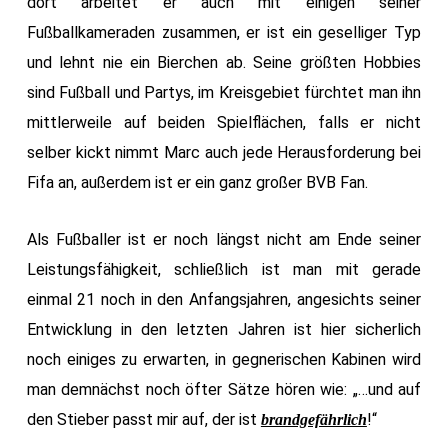
dort arbeitet er auch mit einigen seiner
Fußballkameraden zusammen, er ist ein geselliger Typ
und lehnt nie ein Bierchen ab. Seine größten Hobbies
sind Fußball und Partys, im Kreisgebiet fürchtet man ihn
mittlerweile auf beiden Spielflächen, falls er nicht
selber kickt nimmt Marc auch jede Herausforderung bei
Fifa an, außerdem ist er ein ganz großer BVB Fan.
Als Fußballer ist er noch längst nicht am Ende seiner
Leistungsfähigkeit, schließlich ist man mit gerade
einmal 21 noch in den Anfangsjahren, angesichts seiner
Entwicklung in den letzten Jahren ist hier sicherlich
noch einiges zu erwarten, in gegnerischen Kabinen wird
man demnächst noch öfter Sätze hören wie: „…und auf
den Stieber passt mir auf, der ist
!“
brandgefährlich