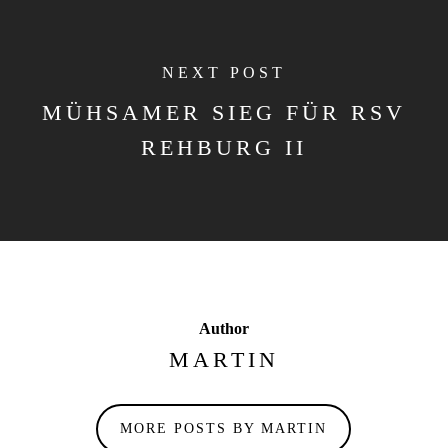
NEXT POST
MÜHSAMER SIEG FÜR RSV
REHBURG II
Author
MARTIN
MORE POSTS BY MARTIN